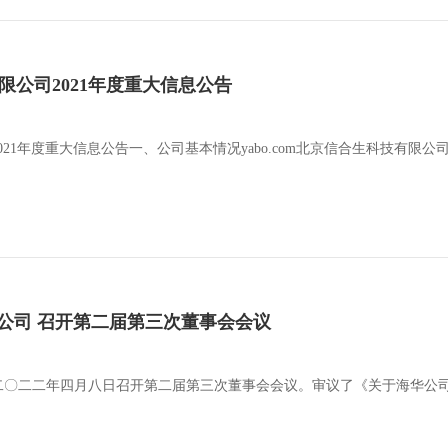
有限公司2021年度重大信息公告
公司2021年度重大信息公告一、公司基本情况yabo.com北京信合生科技
公司 召开第二届第三次董事会会议
二〇二二年四月八日召开第二届第三次董事会会议。审议了《关于海华公