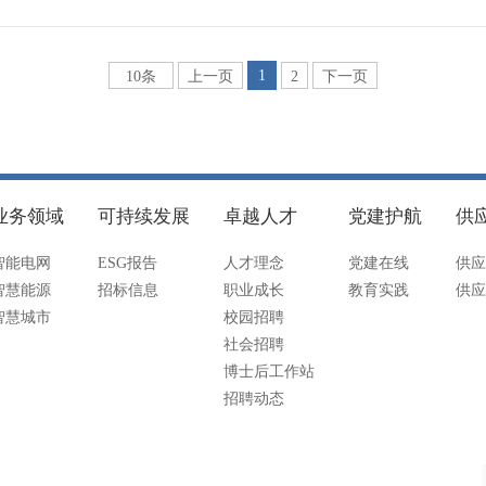
1
10条
上一页
2
下一页
业务领域
可持续发展
卓越人才
党建护航
供
智能电网
ESG报告
人才理念
党建在线
供应
智慧能源
招标信息
职业成长
教育实践
供应
智慧城市
校园招聘
社会招聘
博士后工作站
招聘动态