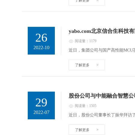
了解更多
>
yabo.com北京信合生
26
阅读量：1179
2022-10
近日，集团公司与国产高性能MC
了解更多
>
股份公司与中能融合智慧公
29
阅读量：1505
2022-07
近日，股份公司董事长丁振华拜访
了解更多
>