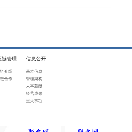
应链管理
信息公开
链介绍
基本信息
链合作
管理架构
人事薪酬
经营成果
重大事项