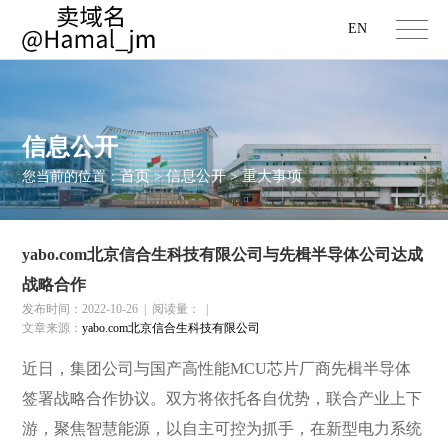
EN
信息公开
首页
信息公开
重大事项
您当前的位置：
>
>
yabo.com北京信合生科技有限公司与先楫半导体公司达成
战略合作
发布时间：2022-10-26
|
阅读量：
|
文章来源：
yabo.com北京信合生科技有限公司
近日，集团公司与国产高性能MCU芯片厂商先楫半导体
签署战略合作协议。双方将依托各自优势，联合产业上下
游，聚焦智慧能源，以自主可控为抓手，在新型电力系统