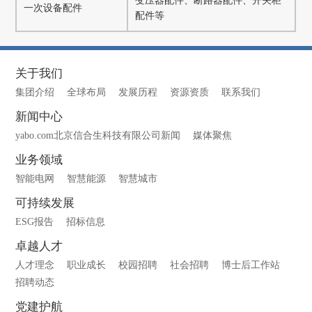
变压器配件、断路器配件、开关柜
一次设备配件
配件等
关于我们
集团介绍
全球布局
发展历程
资源资质
联系我们
新闻中心
yabo.com北京信合生科技有限公司新闻
媒体聚焦
业务领域
智能电网
智慧能源
智慧城市
可持续发展
ESG报告
招标信息
卓越人才
人才理念
职业成长
校园招聘
社会招聘
博士后工作站
招聘动态
党建护航