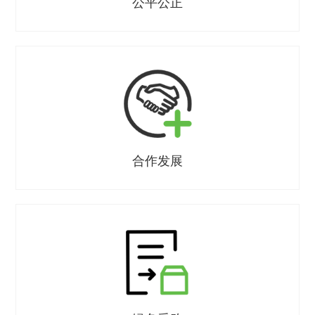
公平公正
合作发展