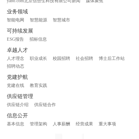
yabo.com北京信合生科技有限公司新闻
媒体聚焦
业务领域
智能电网
智慧能源
智慧城市
可持续发展
ESG报告
招标信息
卓越人才
人才理念
职业成长
校园招聘
社会招聘
博士后工作站
招聘动态
党建护航
党建在线
教育实践
供应链管理
供应链介绍
供应链合作
信息公开
基本信息
管理架构
人事薪酬
经营成果
重大事项