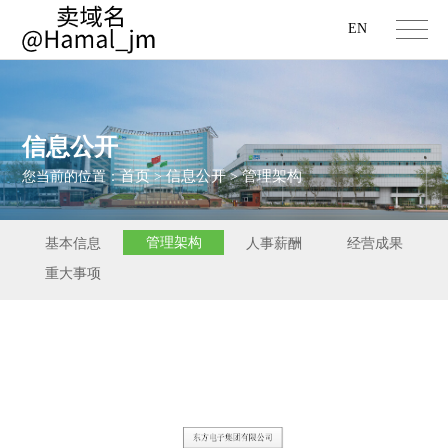
EN
信息公开
首页
信息公开
管理架构
您当前的位置：
>
>
管理架构
基本信息
人事薪酬
经营成果
重大事项