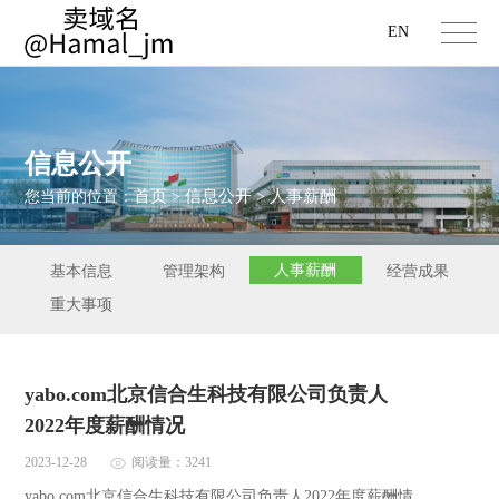
EN
信息公开
首页
信息公开
人事薪酬
您当前的位置：
>
>
人事薪酬
基本信息
管理架构
经营成果
重大事项
yabo.com北京信合生科技有限公司负责人
2022年度薪酬情况
2023-12-28
阅读量：3241
yabo.com北京信合生科技有限公司负责人2022年度薪酬情