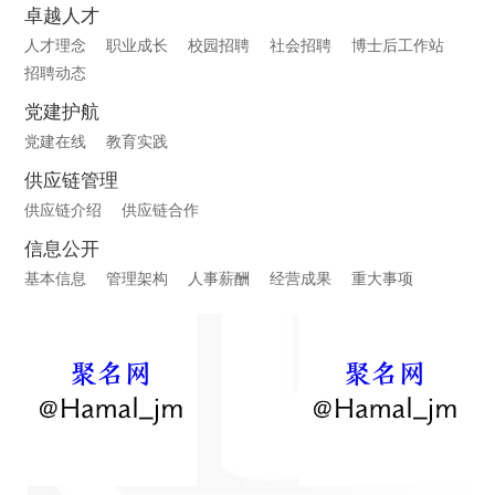
卓越人才
人才理念
职业成长
校园招聘
社会招聘
博士后工作站
招聘动态
党建护航
党建在线
教育实践
供应链管理
供应链介绍
供应链合作
信息公开
基本信息
管理架构
人事薪酬
经营成果
重大事项