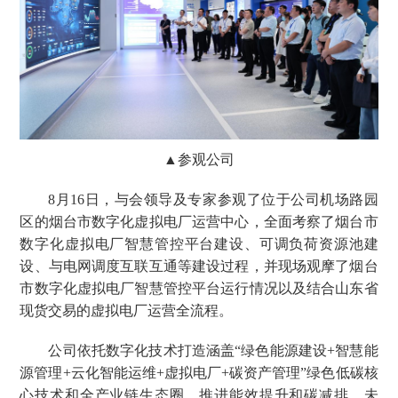
▲
参观公司
8月16日，与会领导及专家参观了位于公司机场路园
区的烟台市数字化虚拟电厂运营中心，全面考察了烟台市
数字化虚拟电厂智慧管控平台建设、可调负荷资源池建
设、与电网调度互联互通等建设过程，并现场观摩了烟台
市数字化虚拟电厂智慧管控平台运行情况以及结合山东省
现货交易的虚拟电厂运营全流程。
公司依托数字化技术打造涵盖“绿色能源建设+智慧能
源管理+云化智能运维+虚拟电厂+碳资产管理”绿色低碳核
心技术和全产业链生态圈，推进能效提升和碳减排。未