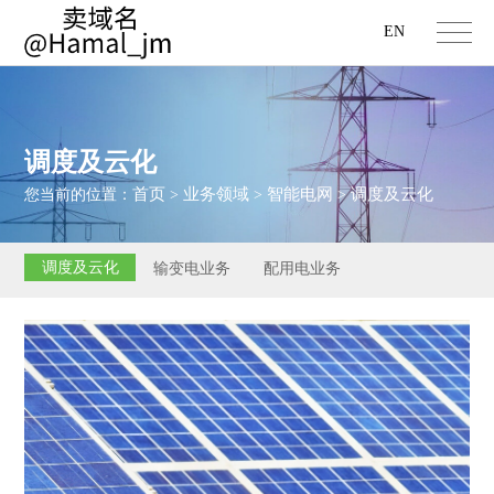
EN
调度及云化
首页
业务领域
智能电网
调度及云化
您当前的位置：
>
>
>
调度及云化
输变电业务
配用电业务